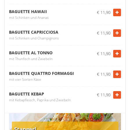
BAGUETTE HAWAII
€ 11,90
mit Schinken und Ananas
BAGUETTE CAPRICCIOSA
€ 11,90
mit Schinken und Champignons
BAGUETTE AL TONNO
€ 11,90
mit Thunfisch und Zwiebeln
BAGUETTE QUATTRO FORMAGGI
€ 11,90
mit vier Sorten Käse
BAGUETTE KEBAP
€ 11,90
mit Kebapfleisch, Paprika und Zwiebeln
Stangerl