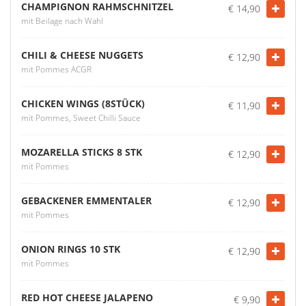
CHAMPIGNON RAHMSCHNITZEL
€ 14,90
mit Beilage nach Wahl
CHILI & CHEESE NUGGETS
€ 12,90
mit Pommes ACGR
CHICKEN WINGS (8STÜCK)
€ 11,90
mit Pommes, Sweet Chilli Sauce
MOZARELLA STICKS 8 STK
€ 12,90
mit Pommes
GEBACKENER EMMENTALER
€ 12,90
mit Pommes
ONION RINGS 10 STK
€ 12,90
mit Pommes
RED HOT CHEESE JALAPENO
€ 9,90