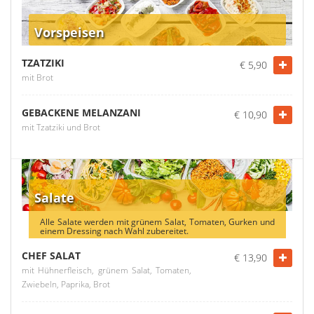
Vorspeisen
TZATZIKI
€ 5,90
mit Brot
GEBACKENE MELANZANI
€ 10,90
mit Tzatziki und Brot
Salate
Alle Salate werden mit grünem Salat, Tomaten, Gurken und
einem Dressing nach Wahl zubereitet.
CHEF SALAT
€ 13,90
mit Hühnerfleisch, grünem Salat, Tomaten,
Zwiebeln, Paprika, Brot