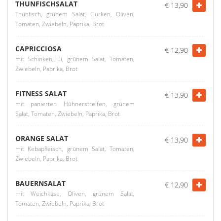
THUNFISCHSALAT
€ 13,90
Thunfisch, grünem Salat, Gurken, Oliven,
Tomaten, Zwiebeln, Paprika, Brot
CAPRICCIOSA
€ 12,90
mit Schinken, Ei, grünem Salat, Tomaten,
Zwiebeln, Paprika, Brot
FITNESS SALAT
€ 13,90
mit panierten Hühnerstreifen, grünem
Salat, Tomaten, Zwiebeln, Paprika, Brot
ORANGE SALAT
€ 13,90
mit Kebapfleisch, grünem Salat, Tomaten,
Zwiebeln, Paprika, Brot
BAUERNSALAT
€ 12,90
mit Weichkäse, Oliven, grünem Salat,
Tomaten, Zwiebeln, Paprika, Brot