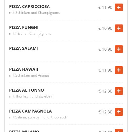
PIZZA CAPRICCIOSA
€ 11,90
mit Schinken und Champignons
PIZZA FUNGHI
€ 10,90
mit frischen Champignons
PIZZA SALAMI
€ 10,90
PIZZA HAWAII
€ 11,90
mit Schinken und Ananas
PIZZA AL TONNO
€ 12,30
mit Thunfisch und Zwiebeln
PIZZA CAMPAGNOLA
€ 12,30
mit Salami, Zwiebeln und Knoblauch
PIZZA MILANO