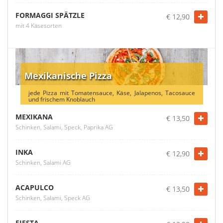
FORMAGGI SPÄTZLE
€ 12,90
mit 4 Käsesorten
Mexikanische Pizza
jede Pizza mit Tomatensauce, Käse, Jalapenos, Tacosauce
und frischem Knoblauch
MEXIKANA
€ 13,50
Schinken, Salami, Speck, Paprika AG
INKA
€ 12,90
Schinken, Salami AG
ACAPULCO
€ 13,50
Schinken, Salami, Speck AG
FIESTA