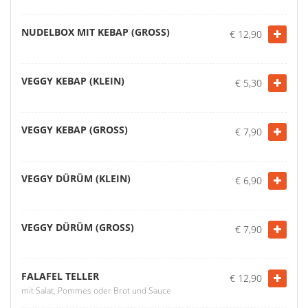
NUDELBOX MIT KEBAP (GROSS)
€ 12,90
VEGGY KEBAP (KLEIN)
€ 5,30
VEGGY KEBAP (GROSS)
€ 7,90
VEGGY DÜRÜM (KLEIN)
€ 6,90
VEGGY DÜRÜM (GROSS)
€ 7,90
FALAFEL TELLER
€ 12,90
mit Salat, Pommes oder Brot und Sauce