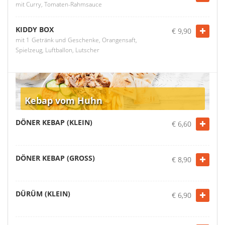
mit Curry, Tomaten-Rahmsauce
KIDDY BOX
€ 9,90
mit 1 Getränk und Geschenke, Orangensaft,
Spielzeug, Luftballon, Lutscher
Kebap vom Huhn
DÖNER KEBAP (KLEIN)
€ 6,60
DÖNER KEBAP (GROSS)
€ 8,90
DÜRÜM (KLEIN)
€ 6,90