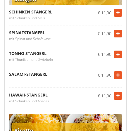
SCHINKEN STANGERL
€ 11,90
mit Schinken und Mais
SPINATSTANGERL
€ 11,90
mit Spinat und Schafskäse
TONNO STANGERL
€ 11,90
mit Thunfisch und Zwiebeln
SALAMI-STANGERL
€ 11,90
HAWAII-STANGERL
€ 11,90
mit Schinken und Ananas
Risotto