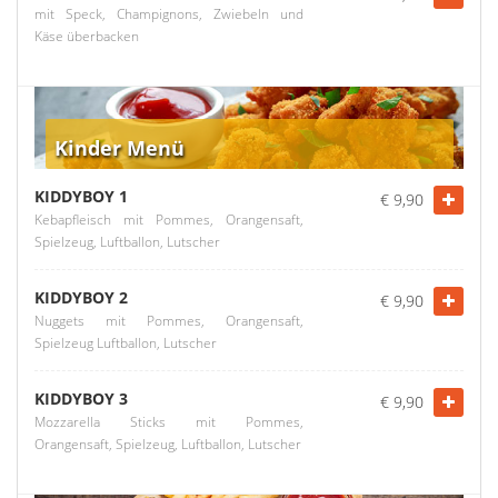
mit Speck, Champignons, Zwiebeln und
Käse überbacken
Kinder Menü
KIDDYBOY 1
€ 9,90
Kebapfleisch mit Pommes, Orangensaft,
Spielzeug, Luftballon, Lutscher
KIDDYBOY 2
€ 9,90
Nuggets mit Pommes, Orangensaft,
Spielzeug Luftballon, Lutscher
KIDDYBOY 3
€ 9,90
Mozzarella Sticks mit Pommes,
Orangensaft, Spielzeug, Luftballon, Lutscher