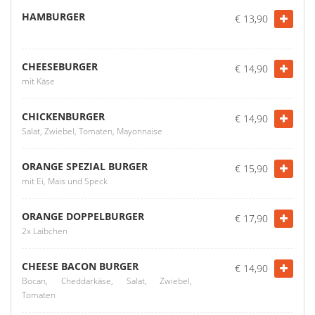
HAMBURGER
€ 13,90
CHEESEBURGER
€ 14,90
mit Käse
CHICKENBURGER
€ 14,90
Salat, Zwiebel, Tomaten, Mayonnaise
ORANGE SPEZIAL BURGER
€ 15,90
mit Ei, Mais und Speck
ORANGE DOPPELBURGER
€ 17,90
2x Laibchen
CHEESE BACON BURGER
€ 14,90
Bocan, Cheddarkäse, Salat, Zwiebel,
Tomaten